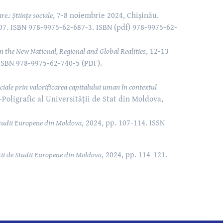
re.: Științe sociale
, 7-8 noiembrie 2024, Chișinău.
207. ISBN 978-9975-62-687-3. ISBN (pdf) 978-9975-62-
in the New National, Regional and Global Realities
, 12-13
 ISBN 978-9975-62-740-5 (PDF).
ociale prin valorificarea capitalului uman în contextul
-Poligrafic al Universităţii de Stat din Moldova,
e Studii Europene din Moldova
, 2024, pp. 107-114. ISSN
ăţii de Studii Europene din Moldova
, 2024, pp. 114-121.