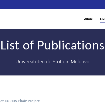
ABOUT
LIS
List of Publications
Universitatea de Stat din Moldova
net EUREIS Chair Project